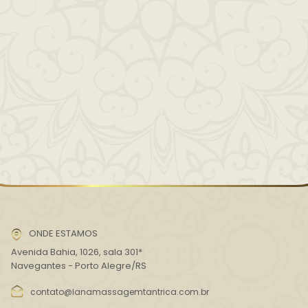
ONDE ESTAMOS
Avenida Bahia, 1026, sala 301*
Navegantes - Porto Alegre/RS
contato@lanamassagemtantrica.com.br