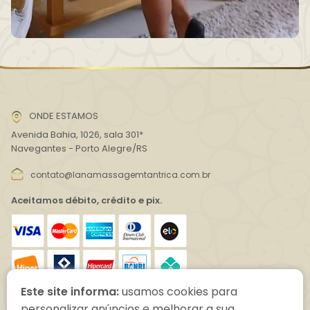
ONDE ESTAMOS
Avenida Bahia, 1026, sala 301*
Navegantes - Porto Alegre/RS
contato@lanamassagemtantrica.com.br
Aceitamos débito, crédito e pix.
Este site informa:
usamos cookies para
(51) 99291-2434
personalizar anúncios e melhorar a sua